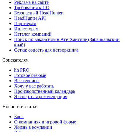
Реклама на сайте
Требования к ПО
Безопасный HeadHunter
HeadHunter API
Партнерам
Инвесторам
Каталог компаний
Поиск по вакансиям в Аге-Хангиле (Забайкальский
край)
Сетка: соцсеть для нетворкинга
Соискателям
hh PRO
Готовое резюме
Все сервисы
Хочу у вас работать
Производственный календарь
Экспертная рекомендация
Новости и статьи
Блог
О компаниях в игровой форме
Жизнь в компании