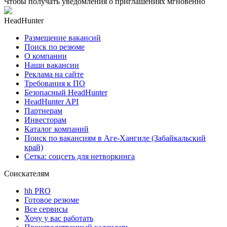
Чтобы получать уведомления о приглашениях мгновенно
HeadHunter
Размещение вакансий
Поиск по резюме
О компании
Наши вакансии
Реклама на сайте
Требования к ПО
Безопасный HeadHunter
HeadHunter API
Партнерам
Инвесторам
Каталог компаний
Поиск по вакансиям в Аге-Хангиле (Забайкальский
край)
Сетка: соцсеть для нетворкинга
Соискателям
hh PRO
Готовое резюме
Все сервисы
Хочу у вас работать