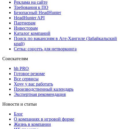
Реклама на сайте
Требования к ПО
Безопасный HeadHunter
HeadHunter API
Партнерам
Инвесторам
Каталог компаний
Поиск по вакансиям в Аге-Хангиле (Забайкальский
край)
Сетка: соцсеть для нетворкинга
Соискателям
hh PRO
Готовое резюме
Все сервисы
Хочу у вас работать
Производственный календарь
Экспертная рекомендация
Новости и статьи
Блог
О компаниях в игровой форме
Жизнь в компании