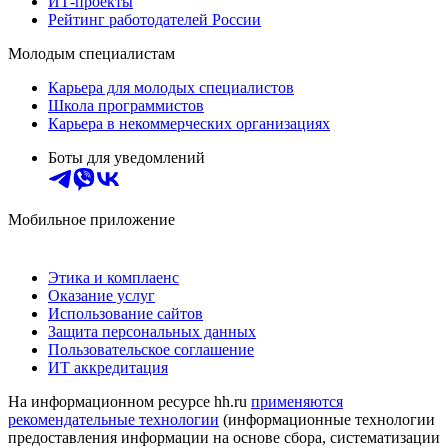
ИТ-проекты
Рейтинг работодателей России
Молодым специалистам
Карьера для молодых специалистов
Школа программистов
Карьера в некоммерческих организациях
Боты для уведомлений
Мобильное приложение
Этика и комплаенс
Оказание услуг
Использование сайтов
Защита персональных данных
Пользовательское соглашение
ИТ аккредитация
На информационном ресурсе hh.ru
применяются
рекомендательные технологии
(информационные технологии
предоставления информации на основе сбора, систематизации