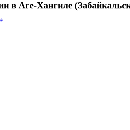
ии в Аге-Хангиле (Забайкальс
#