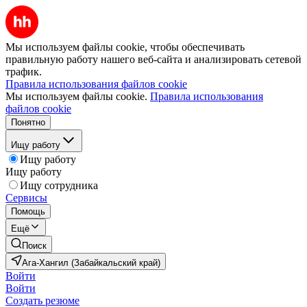
Мы используем файлы cookie, чтобы обеспечивать
правильную работу нашего веб-сайта и анализировать сетевой
трафик.
Правила использования файлов cookie
Мы используем файлы cookie.
Правила использования
файлов cookie
Понятно
Ищу работу
Ищу работу
Ищу работу
Ищу сотрудника
Сервисы
Помощь
Ещё
Поиск
Ага-Хангил (Забайкальский край)
Войти
Войти
Создать резюме