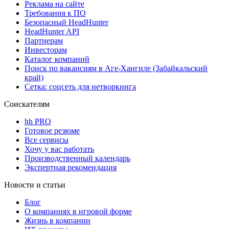
Реклама на сайте
Требования к ПО
Безопасный HeadHunter
HeadHunter API
Партнерам
Инвесторам
Каталог компаний
Поиск по вакансиям в Аге-Хангиле (Забайкальский
край)
Сетка: соцсеть для нетворкинга
Соискателям
hh PRO
Готовое резюме
Все сервисы
Хочу у вас работать
Производственный календарь
Экспертная рекомендация
Новости и статьи
Блог
О компаниях в игровой форме
Жизнь в компании