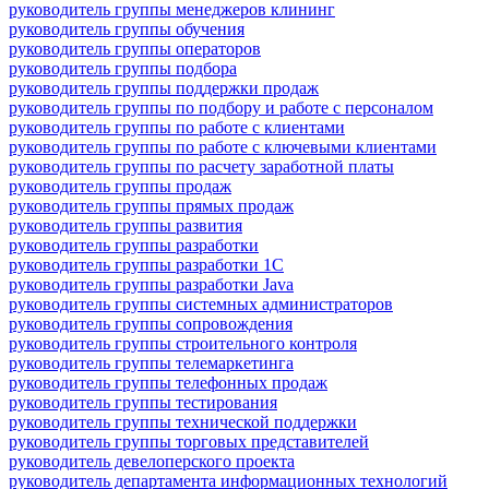
руководитель группы менеджеров клининг
руководитель группы обучения
руководитель группы операторов
руководитель группы подбора
руководитель группы поддержки продаж
руководитель группы по подбору и работе с персоналом
руководитель группы по работе с клиентами
руководитель группы по работе с ключевыми клиентами
руководитель группы по расчету заработной платы
руководитель группы продаж
руководитель группы прямых продаж
руководитель группы развития
руководитель группы разработки
руководитель группы разработки 1С
руководитель группы разработки Java
руководитель группы системных администраторов
руководитель группы сопровождения
руководитель группы строительного контроля
руководитель группы телемаркетинга
руководитель группы телефонных продаж
руководитель группы тестирования
руководитель группы технической поддержки
руководитель группы торговых представителей
руководитель девелоперского проекта
руководитель департамента информационных технологий