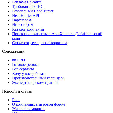
Реклама на сайте
Требования к ПО
Безопасный HeadHunter
HeadHunter API
Партнерам
Инвесторам
Каталог компаний
Поиск по вакансиям в Аге-Хангиле (Забайкальский
край)
Сетка: соцсеть для нетворкинга
Соискателям
hh PRO
Готовое резюме
Все сервисы
Хочу у вас работать
Производственный календарь
Экспертная рекомендация
Новости и статьи
Блог
О компаниях в игровой форме
Жизнь в компании