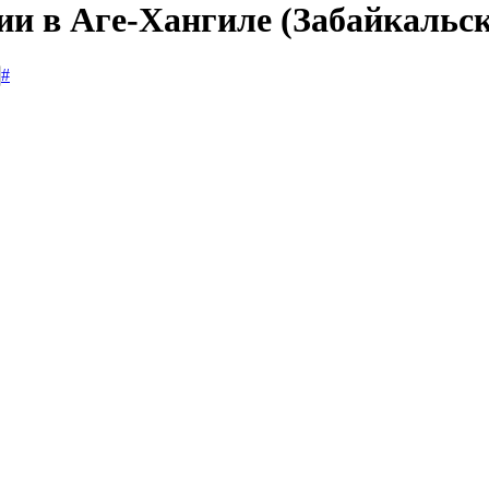
ии в Аге-Хангиле (Забайкальс
#