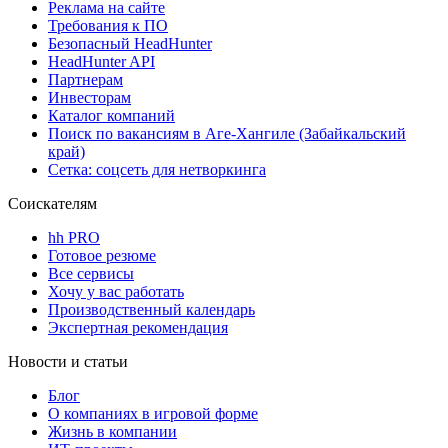
Реклама на сайте
Требования к ПО
Безопасный HeadHunter
HeadHunter API
Партнерам
Инвесторам
Каталог компаний
Поиск по вакансиям в Аге-Хангиле (Забайкальский
край)
Сетка: соцсеть для нетворкинга
Соискателям
hh PRO
Готовое резюме
Все сервисы
Хочу у вас работать
Производственный календарь
Экспертная рекомендация
Новости и статьи
Блог
О компаниях в игровой форме
Жизнь в компании