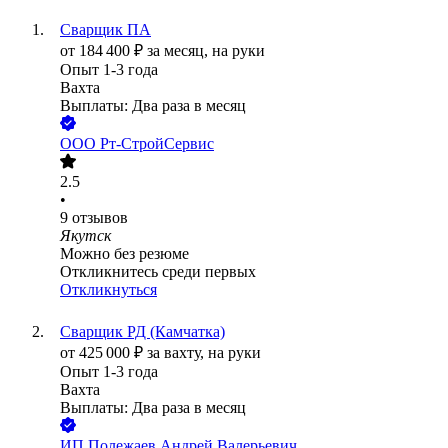
Сварщик ПА
от
184 400
₽
за месяц,
на руки
Опыт 1-3 года
Вахта
Выплаты: Два раза в месяц
ООО
Рт-СтройСервис
2.5
•
9
отзывов
Якутск
Можно без резюме
Откликнитесь среди первых
Откликнуться
Сварщик РД (Камчатка)
от
425 000
₽
за вахту,
на руки
Опыт 1-3 года
Вахта
Выплаты: Два раза в месяц
ИП
Полежаев Андрей Валерьевич