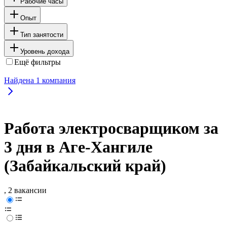
Рабочие часы
Опыт
Тип занятости
Уровень дохода
Ещё фильтры
Найдена
1
компания
Работа электросварщиком за
3 дня в Аге-Хангиле
(Забайкальский край)
, 2 вакансии