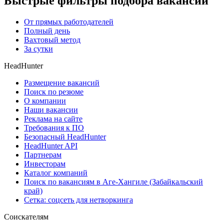
Быстрые фильтры подбора вакансий
От прямых работодателей
Полный день
Вахтовый метод
За сутки
HeadHunter
Размещение вакансий
Поиск по резюме
О компании
Наши вакансии
Реклама на сайте
Требования к ПО
Безопасный HeadHunter
HeadHunter API
Партнерам
Инвесторам
Каталог компаний
Поиск по вакансиям в Аге-Хангиле (Забайкальский
край)
Сетка: соцсеть для нетворкинга
Соискателям