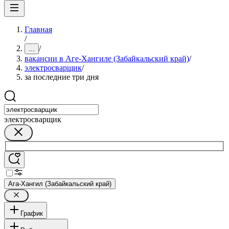
Главная
/
/
...
вакансии в Аге-Хангиле (Забайкальский край)
/
электросварщик
/
за последние три дня
электросварщик
Ага-Хангил (Забайкальский край)
График