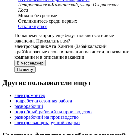
Петропавловск-Камчатский, улица Озерновская
Коса
Можно без резюме
Откликнитесь среди первых
Откликнуться
По вашему запросу ещё будут появляться новые
вакансии. Присылать вам?
электросварщик
Ага-Хангил (Забайкальский
край)
Ключевые слова в названии вакансии, в названии
компании и в описании вакансии
В мессенджер
На почту
Другие пользователи ищут
электромонтер
подработка сезонная работа
разнорабочий
подсобный рабочий на производство
разнорабочий на производство
электросварщик ручной сварки