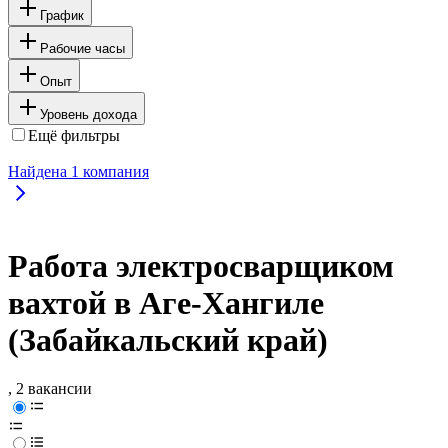
График
Рабочие часы
Опыт
Уровень дохода
Ещё фильтры
Найдена
1
компания
Работа электросварщиком
вахтой в Аге-Хангиле
(Забайкальский край)
, 2 вакансии