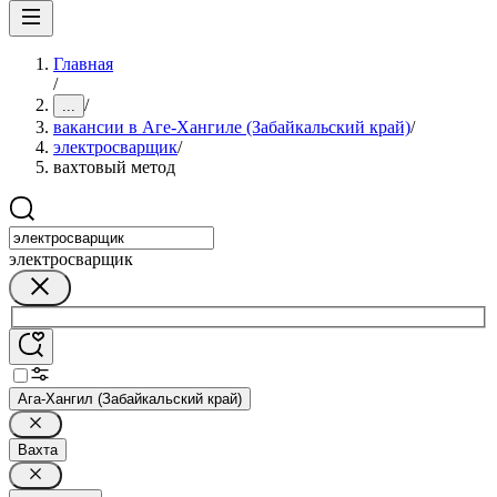
Главная
/
/
...
вакансии в Аге-Хангиле (Забайкальский край)
/
электросварщик
/
вахтовый метод
электросварщик
Ага-Хангил (Забайкальский край)
Вахта