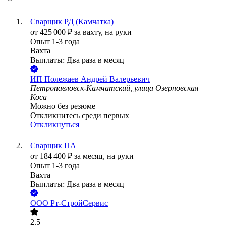
Сварщик РД (Камчатка)
от
425 000
₽
за вахту,
на руки
Опыт 1-3 года
Вахта
Выплаты: Два раза в месяц
ИП
Полежаев Андрей Валерьевич
Петропавловск-Камчатский, улица Озерновская
Коса
Можно без резюме
Откликнитесь среди первых
Откликнуться
Сварщик ПА
от
184 400
₽
за месяц,
на руки
Опыт 1-3 года
Вахта
Выплаты: Два раза в месяц
ООО
Рт-СтройСервис
2.5