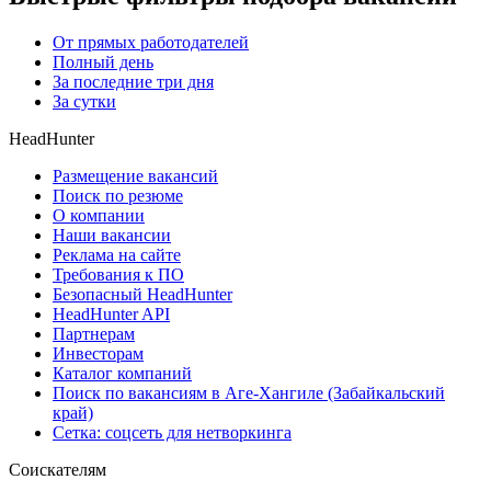
От прямых работодателей
Полный день
За последние три дня
За сутки
HeadHunter
Размещение вакансий
Поиск по резюме
О компании
Наши вакансии
Реклама на сайте
Требования к ПО
Безопасный HeadHunter
HeadHunter API
Партнерам
Инвесторам
Каталог компаний
Поиск по вакансиям в Аге-Хангиле (Забайкальский
край)
Сетка: соцсеть для нетворкинга
Соискателям