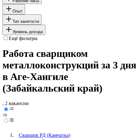
Рабочие часы
Опыт
Тип занятости
Уровень дохода
Ещё фильтры
Работа сварщиком
металлоконструкций за 3 дня
в Аге-Хангиле
(Забайкальский край)
, 2 вакансии
Сварщик РД (Камчатка)