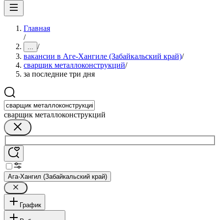
Главная
/
/
...
вакансии в Аге-Хангиле (Забайкальский край)
/
сварщик металлоконструкций
/
за последние три дня
сварщик металлоконструкций
Ага-Хангил (Забайкальский край)
График