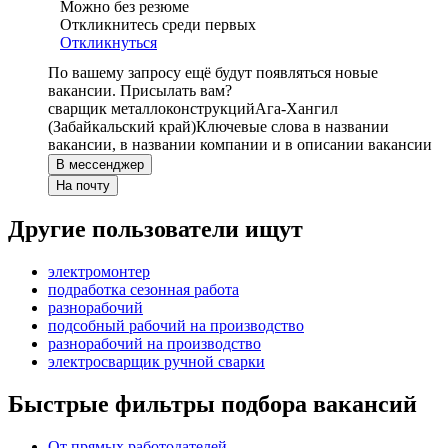
Можно без резюме
Откликнитесь среди первых
Откликнуться
По вашему запросу ещё будут появляться новые
вакансии. Присылать вам?
сварщик металлоконструкций
Ага-Хангил
(Забайкальский край)
Ключевые слова в названии
вакансии, в названии компании и в описании вакансии
В мессенджер
На почту
Другие пользователи ищут
электромонтер
подработка сезонная работа
разнорабочий
подсобный рабочий на производство
разнорабочий на производство
электросварщик ручной сварки
Быстрые фильтры подбора вакансий
От прямых работодателей