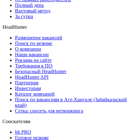
Полный день
Вахтовый метод
За сутки
HeadHunter
Размещение вакансий
Поиск по резюме
О компании
Наши вакансии
Реклама на сайте
Требования к ПО
Безопасный HeadHunter
HeadHunter API
Партнерам
Инвесторам
Каталог компаний
Поиск по вакансиям в Аге-Хангиле (Забайкальский
край)
Сетка: соцсеть для нетворкинга
Соискателям
hh PRO
Готовое резюме