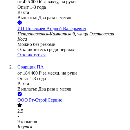
от
425 000
₽
за вахту,
на руки
Опыт 1-3 года
Вахта
Выплаты: Два раза в месяц
ИП
Полежаев Андрей Валерьевич
Петропавловск-Камчатский, улица Озерновская
Коса
Можно без резюме
Откликнитесь среди первых
Откликнуться
Сварщик ПА
от
184 400
₽
за месяц,
на руки
Опыт 1-3 года
Вахта
Выплаты: Два раза в месяц
ООО
Рт-СтройСервис
2.5
•
9
отзывов
Якутск