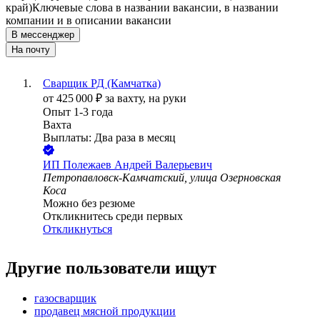
край)
Ключевые слова в названии вакансии, в названии
компании и в описании вакансии
В мессенджер
На почту
Сварщик РД (Камчатка)
от
425 000
₽
за вахту,
на руки
Опыт 1-3 года
Вахта
Выплаты: Два раза в месяц
ИП
Полежаев Андрей Валерьевич
Петропавловск-Камчатский, улица Озерновская
Коса
Можно без резюме
Откликнитесь среди первых
Откликнуться
Другие пользователи ищут
газосварщик
продавец мясной продукции