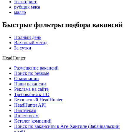
тракторист
рубщик мяса
маляр
Быстрые фильтры подбора вакансий
Полный день
Вахтовый метод
За сутки
HeadHunter
Размещение вакансий
Поиск по резюме
О компании
Наши вакансии
Реклама на сайте
Требования к ПО
Безопасный HeadHunter
HeadHunter API
Партнерам
Инвесторам
Каталог компаний
Поиск по вакансиям в Аге-Хангиле (Забайкальский
край)