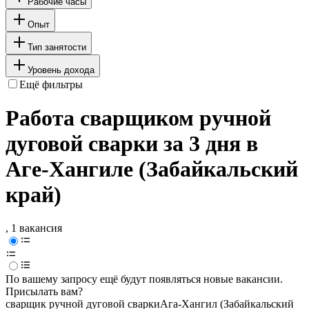
Рабочие часы
Опыт
Тип занятости
Уровень дохода
Ещё фильтры
Работа сварщиком ручной
дуговой сварки за 3 дня в
Аге-Хангиле (Забайкальский
край)
, 1 вакансия
По вашему запросу ещё будут появляться новые вакансии.
Присылать вам?
сварщик ручной дуговой сварки
Ага-Хангил (Забайкальский