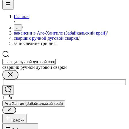
Главная
/
/
...
вакансии в Аге-Хангиле (Забайкальский край)
/
сварщик ручной дуговой сварки
/
за последние три дня
сварщик ручной дуговой сварки
Ага-Хангил (Забайкальский край)
График