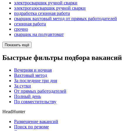
электросварщик ручной сварки
электрогазосварщик ручной сварки
подработка сезонная работа
сварщик вахтовый метод от прямых работодателей
сезонная работа
срочно
сварщик на полуавтомат
Показать ещё
Быстрые фильтры подбора вакансий
Вечерняя и ночная
Вахтовый метод
За последние три дня
За сутки
От прямых работодателей
Полный день
По совместительству
HeadHunter
Размещение вакансий
Поиск по резюме