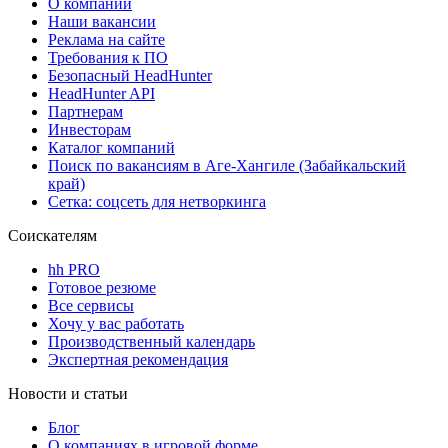
О компании
Наши вакансии
Реклама на сайте
Требования к ПО
Безопасный HeadHunter
HeadHunter API
Партнерам
Инвесторам
Каталог компаний
Поиск по вакансиям в Аге-Хангиле (Забайкальский
край)
Сетка: соцсеть для нетворкинга
Соискателям
hh PRO
Готовое резюме
Все сервисы
Хочу у вас работать
Производственный календарь
Экспертная рекомендация
Новости и статьи
Блог
О компаниях в игровой форме