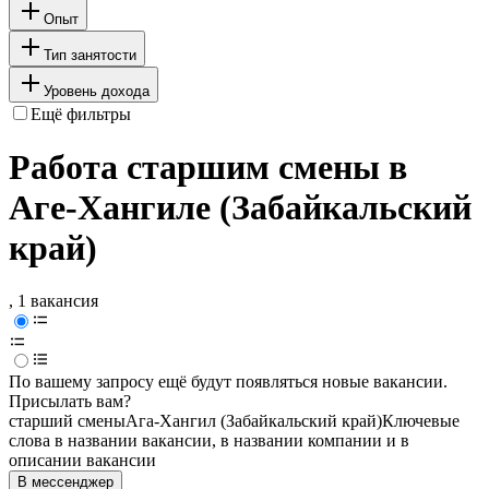
Опыт
Тип занятости
Уровень дохода
Ещё фильтры
Работа старшим смены в
Аге-Хангиле (Забайкальский
край)
, 1 вакансия
По вашему запросу ещё будут появляться новые вакансии.
Присылать вам?
старший смены
Ага-Хангил (Забайкальский край)
Ключевые
слова в названии вакансии, в названии компании и в
описании вакансии
В мессенджер