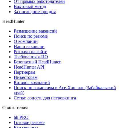
От прямых работодателей
Вахтовый метод
За последние три дня
HeadHunter
Размещение вакансий
Поиск по резюме
О компании
Наши вакансии
Реклама на сайте
Требования к ПО
Безопасный HeadHunter
HeadHunter API
Партнерам
Инвесторам
Каталог компаний
Поиск по вакансиям в Аге-Хангиле (Забайкальский
край)
Сетка: соцсеть для нетворкинга
Соискателям
hh PRO
Готовое резюме
Все сервисы