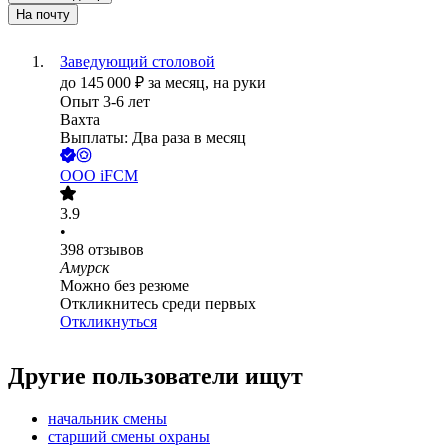
На почту
Заведующий столовой
до
145 000
₽
за месяц,
на руки
Опыт 3-6 лет
Вахта
Выплаты: Два раза в месяц
ООО
iFCM
3.9
•
398
отзывов
Амурск
Можно без резюме
Откликнитесь среди первых
Откликнуться
Другие пользователи ищут
начальник смены
старший смены охраны