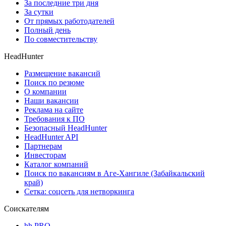
За последние три дня
За сутки
От прямых работодателей
Полный день
По совместительству
HeadHunter
Размещение вакансий
Поиск по резюме
О компании
Наши вакансии
Реклама на сайте
Требования к ПО
Безопасный HeadHunter
HeadHunter API
Партнерам
Инвесторам
Каталог компаний
Поиск по вакансиям в Аге-Хангиле (Забайкальский
край)
Сетка: соцсеть для нетворкинга
Соискателям
hh PRO