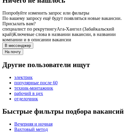
Ничего не нашлось
Попробуйте изменить запрос или фильтры
По вашему запросу ещё будут появляться новые вакансии.
Присылать вам?
специалист по рекрутингу
Ага-Хангил (Забайкальский
край)
Ключевые слова в названии вакансии, в названии
компании и в описании вакансии
В мессенджер
На почту
Другие пользователи ищут
электрик
популярные после 60
техник-монтажник
рабочий в цех
отделочник
Быстрые фильтры подбора вакансий
Вечерняя и ночная
Вахтовый метод