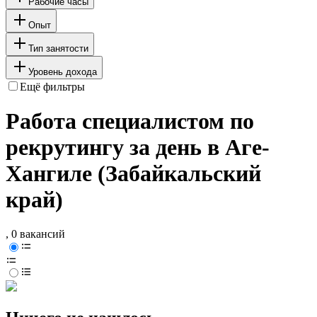
Рабочие часы
Опыт
Тип занятости
Уровень дохода
Ещё фильтры
Работа специалистом по
рекрутингу за день в Аге-
Хангиле (Забайкальский
край)
, 0 вакансий