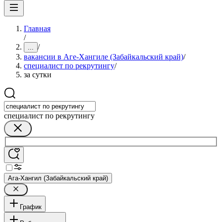
Главная
/
/
...
вакансии в Аге-Хангиле (Забайкальский край)
/
специалист по рекрутингу
/
за сутки
специалист по рекрутингу
Ага-Хангил (Забайкальский край)
График