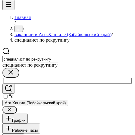
Главная
/
/
...
вакансии в Аге-Хангиле (Забайкальский край)
/
специалист по рекрутингу
специалист по рекрутингу
Ага-Хангил (Забайкальский край)
График
Рабочие часы