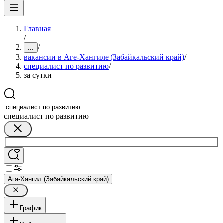
Главная
/
/
...
вакансии в Аге-Хангиле (Забайкальский край)
/
специалист по развитию
/
за сутки
специалист по развитию
Ага-Хангил (Забайкальский край)
График