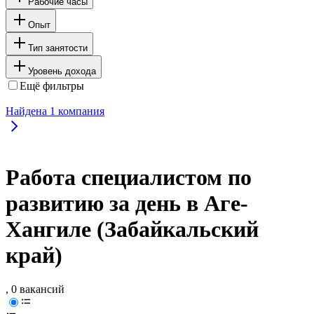
Рабочие часы
Опыт
Тип занятости
Уровень дохода
Ещё фильтры
Найдена
1
компания
Работа специалистом по
развитию за день в Аге-
Хангиле (Забайкальский
край)
, 0 вакансий