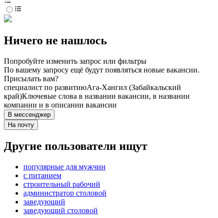
Ничего не нашлось
Попробуйте изменить запрос или фильтры
По вашему запросу ещё будут появляться новые вакансии.
Присылать вам?
специалист по развитию
Ага-Хангил (Забайкальский
край)
Ключевые слова в названии вакансии, в названии
компании и в описании вакансии
В мессенджер
На почту
Другие пользователи ищут
популярные для мужчин
с питанием
строительный рабочий
администратор столовой
заведующий
заведующий столовой