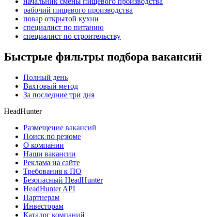
начальник смены пищевого производства
рабочий пищевого производства
повар открытой кухни
специалист по питанию
специалист по строительству
Быстрые фильтры подбора вакансий
Полный день
Вахтовый метод
За последние три дня
HeadHunter
Размещение вакансий
Поиск по резюме
О компании
Наши вакансии
Реклама на сайте
Требования к ПО
Безопасный HeadHunter
HeadHunter API
Партнерам
Инвесторам
Каталог компаний