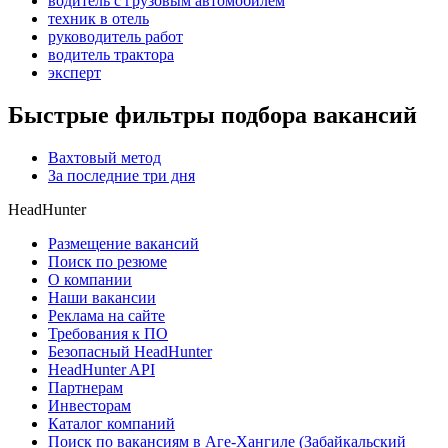
водитель с грузовым автомобилем
техник в отель
руководитель работ
водитель трактора
эксперт
Быстрые фильтры подбора вакансий
Вахтовый метод
За последние три дня
HeadHunter
Размещение вакансий
Поиск по резюме
О компании
Наши вакансии
Реклама на сайте
Требования к ПО
Безопасный HeadHunter
HeadHunter API
Партнерам
Инвесторам
Каталог компаний
Поиск по вакансиям в Аге-Хангиле (Забайкальский