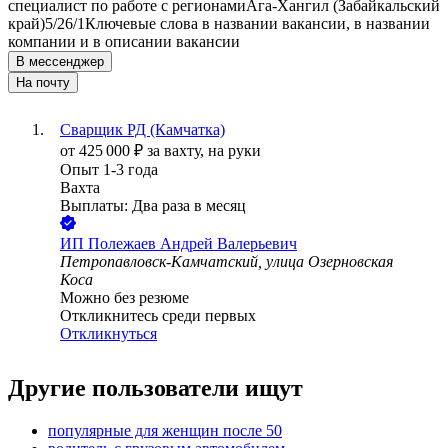
специалист по работе с регионами
Ага-Хангил (Забайкальский
край)
5/2
6/1
Ключевые слова в названии вакансии, в названии
компании и в описании вакансии
В мессенджер
На почту
Сварщик РД (Камчатка)
от
425 000
₽
за вахту,
на руки
Опыт 1-3 года
Вахта
Выплаты: Два раза в месяц
ИП
Полежаев Андрей Валерьевич
Петропавловск-Камчатский, улица Озерновская
Коса
Можно без резюме
Откликнитесь среди первых
Откликнуться
Другие пользователи ищут
популярные для женщин после 50