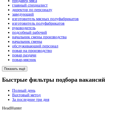
продавец мяса
главный специалист
директор по персоналу
заведующий
изготовитель мясных полуфабрикатов
изготовитель полуфабрикатов
руководитель
подсобный рабочий
начальник смены производства
начальник смены
обслуживающий персонал
повар на производство
повар раздачи
повар-мясник
Показать ещё
Быстрые фильтры подбора вакансий
Полный день
Вахтовый метод
За последние три дня
HeadHunter