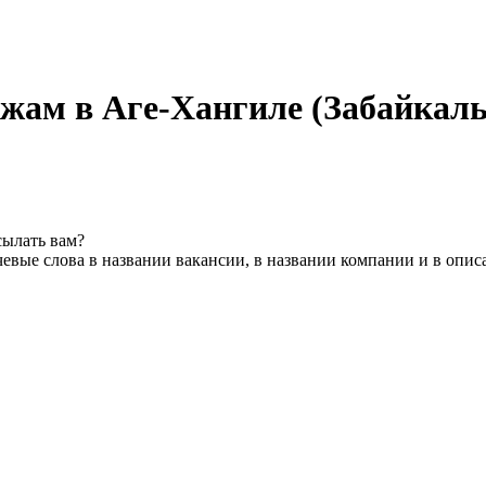
ежам в Аге-Хангиле (Забайкал
сылать вам?
евые слова в названии вакансии, в названии компании и в опис