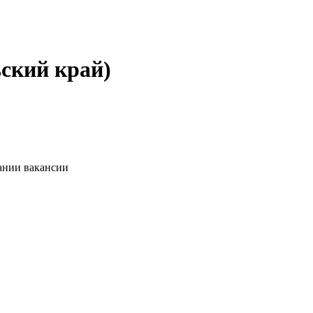
ьский край)
ании вакансии