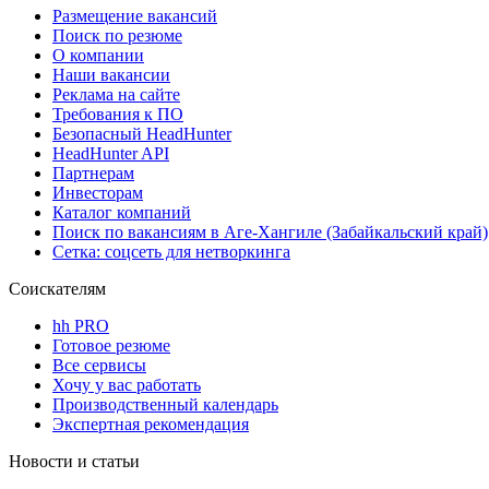
Размещение вакансий
Поиск по резюме
О компании
Наши вакансии
Реклама на сайте
Требования к ПО
Безопасный HeadHunter
HeadHunter API
Партнерам
Инвесторам
Каталог компаний
Поиск по вакансиям в Аге-Хангиле (Забайкальский край)
Сетка: соцсеть для нетворкинга
Соискателям
hh PRO
Готовое резюме
Все сервисы
Хочу у вас работать
Производственный календарь
Экспертная рекомендация
Новости и статьи