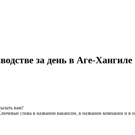
водстве за день в Аге-Хангиле
сылать вам?
лючевые слова в названии вакансии, в названии компании и в 