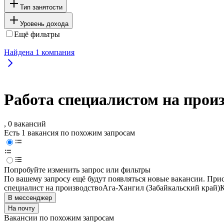
Тип занятости
Уровень дохода
Ещё фильтры
Найдена
1
компания
Работа специалистом на произ
, 0 вакансий
Есть 1 вакансия по похожим запросам
Попробуйте изменить запрос или фильтры
По вашему запросу ещё будут появляться новые вакансии. При
специалист на производство
Ага-Хангил (Забайкальский край)
К
В мессенджер
На почту
Вакансии по похожим запросам