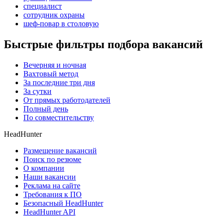
специалист
сотрудник охраны
шеф-повар в столовую
Быстрые фильтры подбора вакансий
Вечерняя и ночная
Вахтовый метод
За последние три дня
За сутки
От прямых работодателей
Полный день
По совместительству
HeadHunter
Размещение вакансий
Поиск по резюме
О компании
Наши вакансии
Реклама на сайте
Требования к ПО
Безопасный HeadHunter
HeadHunter API