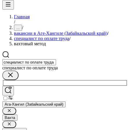
Главная
/
/
...
вакансии в Аге-Хангиле (Забайкальский край)
/
специалист по оплате труда
/
вахтовый метод
специалист по оплате труда
Ага-Хангил (Забайкальский край)
Вахта