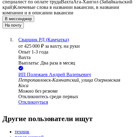
специалист по оплате труда
Вахта
Ага-Хангил (Забайкальский
край)
Ключевые слова в названии вакансии, в названии
компании и в описании вакансии
В мессенджер
На почту
Сварщик РД (Камчатка)
от
425 000
₽
за вахту,
на руки
Опыт 1-3 года
Вахта
Выплаты: Два раза в месяц
ИП
Полежаев Андрей Валерьевич
Петропавловск-Камчатский, улица Озерновская
Коса
Можно без резюме
Откликнитесь среди первых
Откликнуться
Другие пользователи ищут
техник