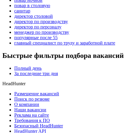
повар ночной
повар в столовую
санитар
директор столовой
директор по производству
директор по персоналу
менеджер по производству
популярные после 55
главный специалист по труду и заработной плате
Быстрые фильтры подбора вакансий
Полный день
За последние три дня
HeadHunter
Размещение вакансий
Поиск по резюме
О компании
Наши вакансии
Реклама на сайте
Требования к ПО
Безопасный HeadHunter
HeadHunter API