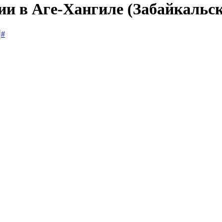
ии в Аге-Хангиле (Забайкальс
#