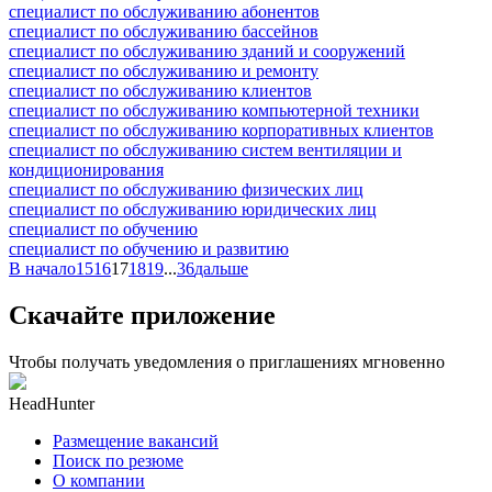
специалист по обслуживанию абонентов
специалист по обслуживанию бассейнов
специалист по обслуживанию зданий и сооружений
специалист по обслуживанию и ремонту
специалист по обслуживанию клиентов
специалист по обслуживанию компьютерной техники
специалист по обслуживанию корпоративных клиентов
специалист по обслуживанию систем вентиляции и
кондиционирования
специалист по обслуживанию физических лиц
специалист по обслуживанию юридических лиц
специалист по обучению
специалист по обучению и развитию
В начало
15
16
17
18
19
...
36
дальше
Скачайте приложение
Чтобы получать уведомления о приглашениях мгновенно
HeadHunter
Размещение вакансий
Поиск по резюме
О компании