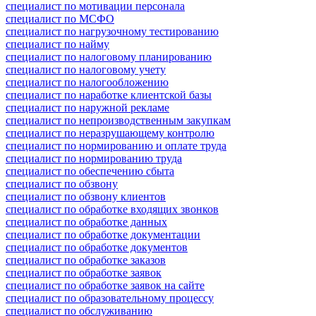
специалист по мотивации персонала
специалист по МСФО
специалист по нагрузочному тестированию
специалист по найму
специалист по налоговому планированию
специалист по налоговому учету
специалист по налогообложению
специалист по наработке клиентской базы
специалист по наружной рекламе
специалист по непроизводственным закупкам
специалист по неразрушающему контролю
специалист по нормированию и оплате труда
специалист по нормированию труда
специалист по обеспечению сбыта
специалист по обзвону
специалист по обзвону клиентов
специалист по обработке входящих звонков
специалист по обработке данных
специалист по обработке документации
специалист по обработке документов
специалист по обработке заказов
специалист по обработке заявок
специалист по обработке заявок на сайте
специалист по образовательному процессу
специалист по обслуживанию