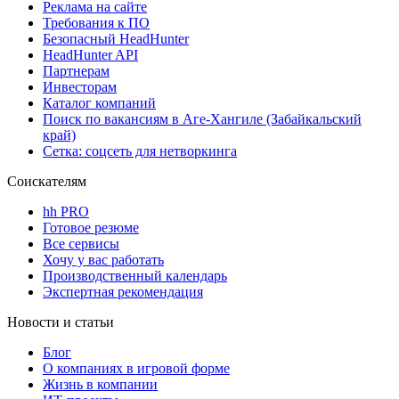
Реклама на сайте
Требования к ПО
Безопасный HeadHunter
HeadHunter API
Партнерам
Инвесторам
Каталог компаний
Поиск по вакансиям в Аге-Хангиле (Забайкальский
край)
Сетка: соцсеть для нетворкинга
Соискателям
hh PRO
Готовое резюме
Все сервисы
Хочу у вас работать
Производственный календарь
Экспертная рекомендация
Новости и статьи
Блог
О компаниях в игровой форме
Жизнь в компании