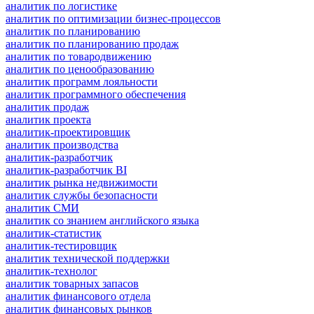
аналитик по логистике
аналитик по оптимизации бизнес-процессов
аналитик по планированию
аналитик по планированию продаж
аналитик по товародвижению
аналитик по ценообразованию
аналитик программ лояльности
аналитик программного обеспечения
аналитик продаж
аналитик проекта
аналитик-проектировщик
аналитик производства
аналитик-разработчик
аналитик-разработчик BI
аналитик рынка недвижимости
аналитик службы безопасности
аналитик СМИ
аналитик со знанием английского языка
аналитик-статистик
аналитик-тестировщик
аналитик технической поддержки
аналитик-технолог
аналитик товарных запасов
аналитик финансового отдела
аналитик финансовых рынков