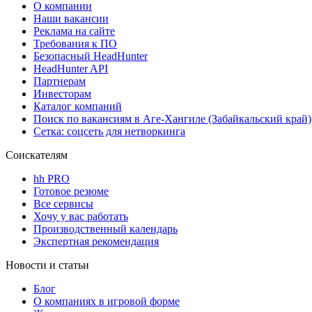
О компании
Наши вакансии
Реклама на сайте
Требования к ПО
Безопасный HeadHunter
HeadHunter API
Партнерам
Инвесторам
Каталог компаний
Поиск по вакансиям в Аге-Хангиле (Забайкальский край)
Сетка: соцсеть для нетворкинга
Соискателям
hh PRO
Готовое резюме
Все сервисы
Хочу у вас работать
Производственный календарь
Экспертная рекомендация
Новости и статьи
Блог
О компаниях в игровой форме