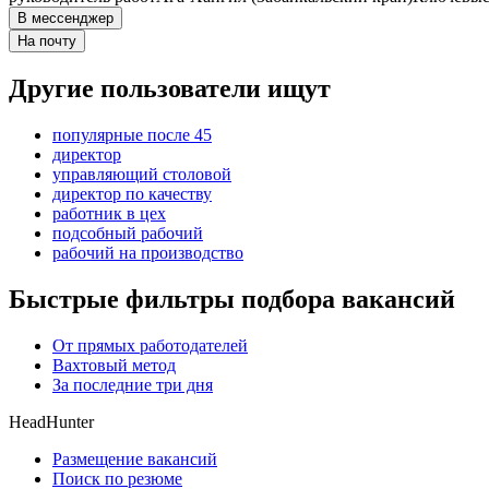
В мессенджер
На почту
Другие пользователи ищут
популярные после 45
директор
управляющий столовой
директор по качеству
работник в цех
подсобный рабочий
рабочий на производство
Быстрые фильтры подбора вакансий
От прямых работодателей
Вахтовый метод
За последние три дня
HeadHunter
Размещение вакансий
Поиск по резюме