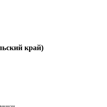
льский край)
 вакансии