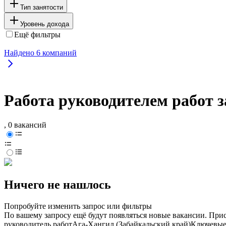
Тип занятости
Уровень дохода
Ещё фильтры
Найдено
6
компаний
Работа руководителем работ з
, 0 вакансий
Ничего не нашлось
Попробуйте изменить запрос или фильтры
По вашему запросу ещё будут появляться новые вакансии. При
руководитель работ
Ага-Хангил (Забайкальский край)
Ключевые 