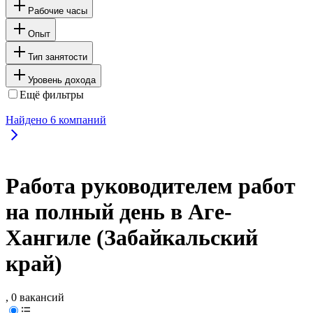
Рабочие часы
Опыт
Тип занятости
Уровень дохода
Ещё фильтры
Найдено
6
компаний
Работа руководителем работ
на полный день в Аге-
Хангиле (Забайкальский
край)
, 0 вакансий