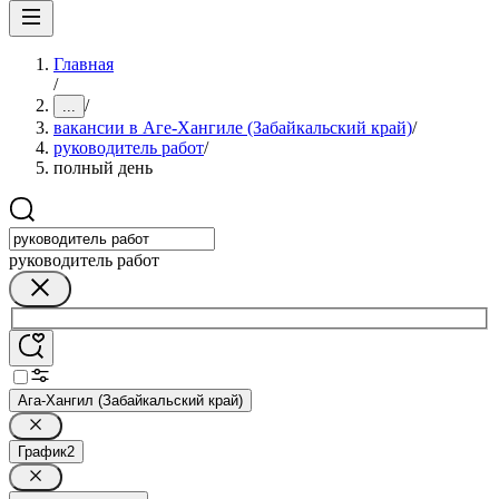
Главная
/
/
...
вакансии в Аге-Хангиле (Забайкальский край)
/
руководитель работ
/
полный день
руководитель работ
Ага-Хангил (Забайкальский край)
График
2