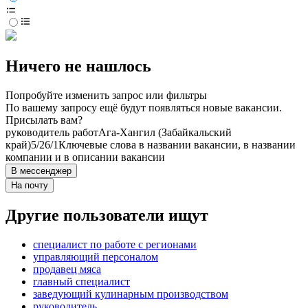
Ничего не нашлось
Попробуйте изменить запрос или фильтры
По вашему запросу ещё будут появляться новые вакансии.
Присылать вам?
руководитель работ
Ага-Хангил (Забайкальский
край)
5/2
6/1
Ключевые слова в названии вакансии, в названии
компании и в описании вакансии
В мессенджер
На почту
Другие пользователи ищут
специалист по работе с регионами
управляющий персоналом
продавец мяса
главный специалист
заведующий кулинарным производством
руководитель