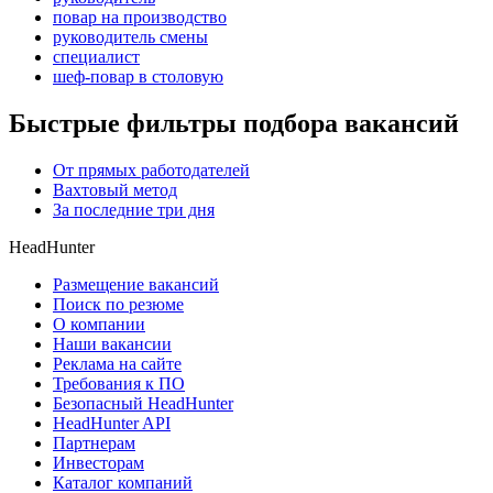
повар на производство
руководитель смены
специалист
шеф-повар в столовую
Быстрые фильтры подбора вакансий
От прямых работодателей
Вахтовый метод
За последние три дня
HeadHunter
Размещение вакансий
Поиск по резюме
О компании
Наши вакансии
Реклама на сайте
Требования к ПО
Безопасный HeadHunter
HeadHunter API
Партнерам
Инвесторам
Каталог компаний