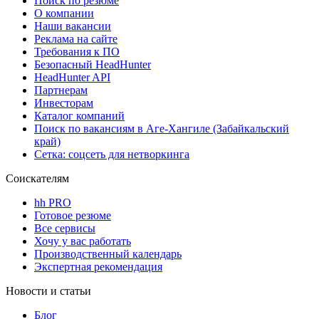
Поиск по резюме
О компании
Наши вакансии
Реклама на сайте
Требования к ПО
Безопасный HeadHunter
HeadHunter API
Партнерам
Инвесторам
Каталог компаний
Поиск по вакансиям в Аге-Хангиле (Забайкальский
край)
Сетка: соцсеть для нетворкинга
Соискателям
hh PRO
Готовое резюме
Все сервисы
Хочу у вас работать
Производственный календарь
Экспертная рекомендация
Новости и статьи
Блог