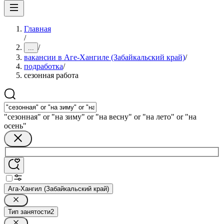
Главная
/
/
...
вакансии в Аге-Хангиле (Забайкальский край)
/
подработка
/
сезонная работа
"сезонная" or "на зиму" or "на весну" or "на лето" or "на
осень"
Ага-Хангил (Забайкальский край)
Тип занятости
2