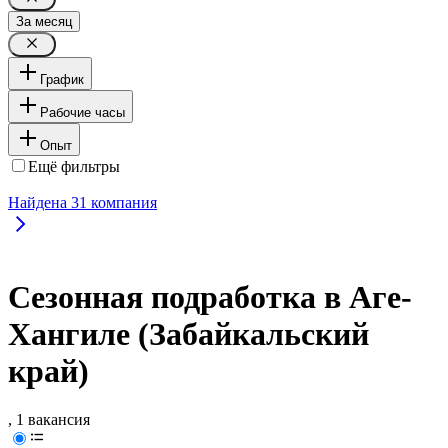
За месяц
График
Рабочие часы
Опыт
Ещё фильтры
Найдена
31
компания
Сезонная подработка в Аге-
Хангиле (Забайкальский
край)
, 1 вакансия