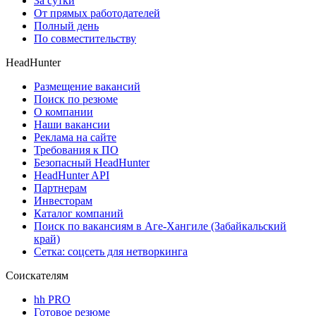
За сутки
От прямых работодателей
Полный день
По совместительству
HeadHunter
Размещение вакансий
Поиск по резюме
О компании
Наши вакансии
Реклама на сайте
Требования к ПО
Безопасный HeadHunter
HeadHunter API
Партнерам
Инвесторам
Каталог компаний
Поиск по вакансиям в Аге-Хангиле (Забайкальский
край)
Сетка: соцсеть для нетворкинга
Соискателям
hh PRO
Готовое резюме