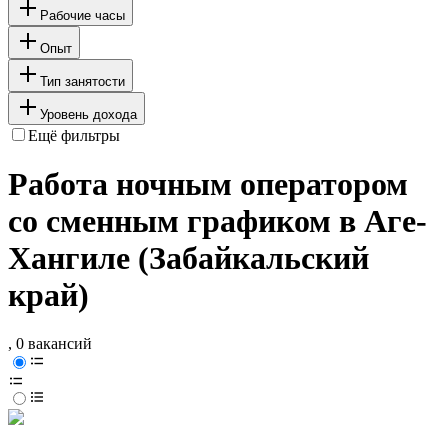
Рабочие часы
Опыт
Тип занятости
Уровень дохода
Ещё фильтры
Работа ночным оператором
со сменным графиком в Аге-
Хангиле (Забайкальский
край)
, 0 вакансий