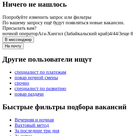
Ничего не нашлось
Попробуйте изменить запрос или фильтры
По вашему запросу ещё будут появляться новые вакансии.
Присылать вам?
ночной оператор
Ага-Хангил (Забайкальский край)
4/4
4/3
еще 8
В мессенджер
На почту
Другие пользователи ищут
специалист по платежам
повар ночной смены
срочно
специалист по развитию
повар раздачи
Быстрые фильтры подбора вакансий
Вечерняя и ночная
Вахтовый метод
За последние три дня