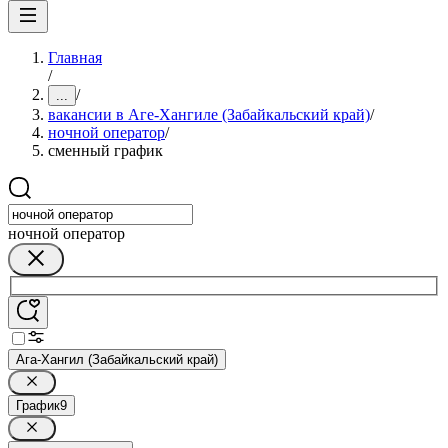
Главная
/
/
...
вакансии в Аге-Хангиле (Забайкальский край)
/
ночной оператор
/
сменный график
ночной оператор
Ага-Хангил (Забайкальский край)
График
9