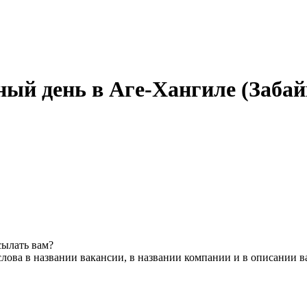
ный день в Аге-Хангиле (Заба
сылать вам?
лова в названии вакансии, в названии компании и в описании 