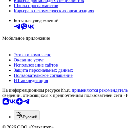
Карьера для молодых специалистов
Школа программистов
Карьера в некоммерческих организациях
Боты для уведомлений
Мобильное приложение
Этика и комплаенс
Оказание услуг
Использование сайтов
Защита персональных данных
Пользовательское соглашение
ИТ аккредитация
На информационном ресурсе hh.ru
применяются рекомендатель
сведений, относящихся к предпочтениям пользователей сети «
Русский
© 2026 ООО «Хэдхантер»