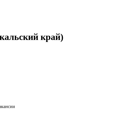
йкальский край)
вакансии