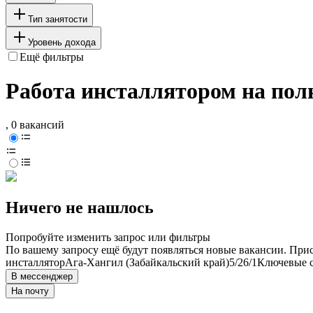
Тип занятости
Уровень дохода
Ещё фильтры
Работа инсталлятором на пол
, 0 вакансий
Ничего не нашлось
Попробуйте изменить запрос или фильтры
По вашему запросу ещё будут появляться новые вакансии. При
инсталлятор
Ага-Хангил (Забайкальский край)
5/2
6/1
Ключевые с
В мессенджер
На почту