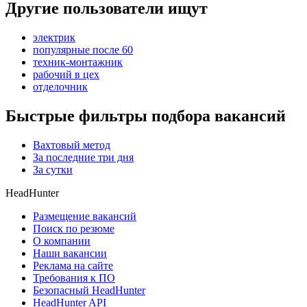
Другие пользователи ищут
электрик
популярные после 60
техник-монтажник
рабочий в цех
отделочник
Быстрые фильтры подбора вакансий
Вахтовый метод
За последние три дня
За сутки
HeadHunter
Размещение вакансий
Поиск по резюме
О компании
Наши вакансии
Реклама на сайте
Требования к ПО
Безопасный HeadHunter
HeadHunter API