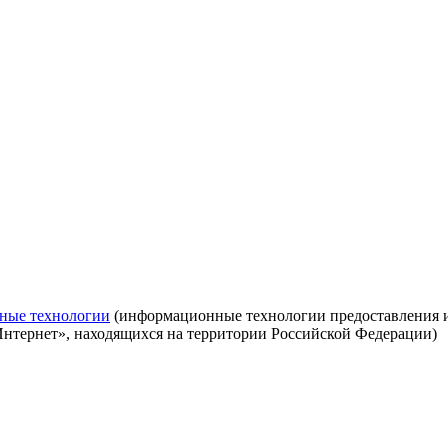
ные технологии
(информационные технологии предоставления ин
Интернет», находящихся на территории Российской Федерации)