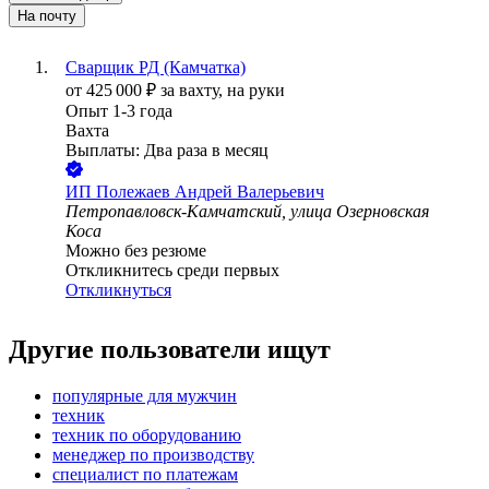
На почту
Сварщик РД (Камчатка)
от
425 000
₽
за вахту,
на руки
Опыт 1-3 года
Вахта
Выплаты: Два раза в месяц
ИП
Полежаев Андрей Валерьевич
Петропавловск-Камчатский, улица Озерновская
Коса
Можно без резюме
Откликнитесь среди первых
Откликнуться
Другие пользователи ищут
популярные для мужчин
техник
техник по оборудованию
менеджер по производству
специалист по платежам