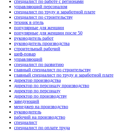
специалист по работе с регионами
управляющий персоналом
специалист по труду и заработной плате
специалист по строительству
техник в отель
популярные для женщин
популярные для женщин после 50
руководитель работ
руководитель производства
строительный рабочий
шеф-повар
управляющий
специалист по развитию
главный специалист по строительству
главный специалист по труду и заработной плате
директор производства
директор по персоналу производство
директор по персоналу
директор по производству
заведующий
менеджер на производство
руководитель
рабочий на производство
специалист
специалист по оплате труда