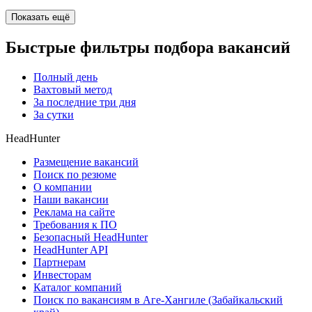
Показать ещё
Быстрые фильтры подбора вакансий
Полный день
Вахтовый метод
За последние три дня
За сутки
HeadHunter
Размещение вакансий
Поиск по резюме
О компании
Наши вакансии
Реклама на сайте
Требования к ПО
Безопасный HeadHunter
HeadHunter API
Партнерам
Инвесторам
Каталог компаний
Поиск по вакансиям в Аге-Хангиле (Забайкальский