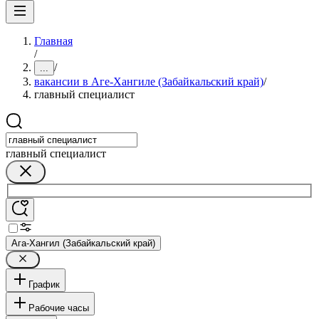
Главная
/
/
...
вакансии в Аге-Хангиле (Забайкальский край)
/
главный специалист
главный специалист
Ага-Хангил (Забайкальский край)
График
Рабочие часы