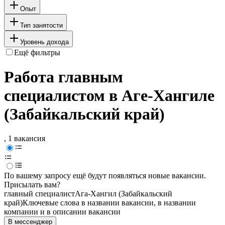
Опыт
Тип занятости
Уровень дохода
Ещё фильтры
Работа главным
специалистом в Аге-Хангиле
(Забайкальский край)
, 1 вакансия
По вашему запросу ещё будут появляться новые вакансии.
Присылать вам?
главный специалист
Ага-Хангил (Забайкальский
край)
Ключевые слова в названии вакансии, в названии
компании и в описании вакансии
В мессенджер