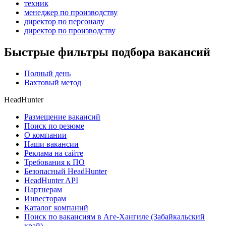
техник
менеджер по производству
директор по персоналу
директор по производству
Быстрые фильтры подбора вакансий
Полный день
Вахтовый метод
HeadHunter
Размещение вакансий
Поиск по резюме
О компании
Наши вакансии
Реклама на сайте
Требования к ПО
Безопасный HeadHunter
HeadHunter API
Партнерам
Инвесторам
Каталог компаний
Поиск по вакансиям в Аге-Хангиле (Забайкальский
край)