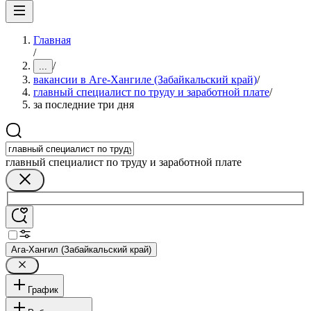
Главная
/
/
...
вакансии в Аге-Хангиле (Забайкальский край)
/
главный специалист по труду и заработной плате
/
за последние три дня
главный специалист по труду и заработной плате
Ага-Хангил (Забайкальский край)
График