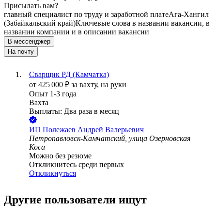
Присылать вам?
главный специалист по труду и заработной плате
Ага-Хангил
(Забайкальский край)
Ключевые слова в названии вакансии, в
названии компании и в описании вакансии
В мессенджер
На почту
Сварщик РД (Камчатка)
от
425 000
₽
за вахту,
на руки
Опыт 1-3 года
Вахта
Выплаты: Два раза в месяц
ИП
Полежаев Андрей Валерьевич
Петропавловск-Камчатский, улица Озерновская
Коса
Можно без резюме
Откликнитесь среди первых
Откликнуться
Другие пользователи ищут