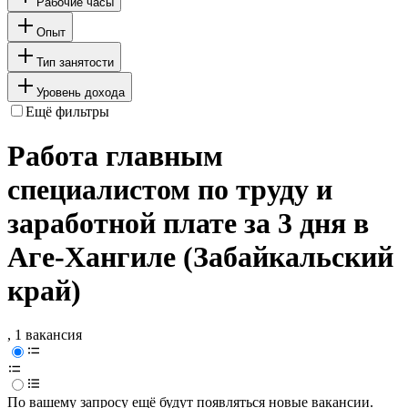
Рабочие часы
Опыт
Тип занятости
Уровень дохода
Ещё фильтры
Работа главным
специалистом по труду и
заработной плате за 3 дня в
Аге-Хангиле (Забайкальский
край)
, 1 вакансия
По вашему запросу ещё будут появляться новые вакансии.