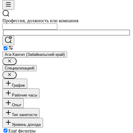
Профессия, должность или компания
Ага-Хангил (Забайкальский край)
Специализации
6
График
Рабочие часы
Опыт
Тип занятости
Уровень дохода
Ещё фильтры