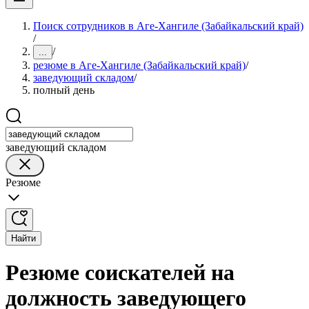
Поиск сотрудников в Аге-Хангиле (Забайкальский край)
/
/
...
резюме в Аге-Хангиле (Забайкальский край)
/
заведующий складом
/
полный день
заведующий складом
Резюме
Найти
Резюме соискателей на
должность заведующего