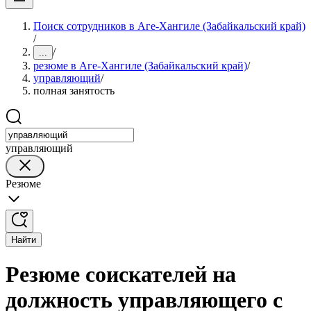
Поиск сотрудников в Аге-Хангиле (Забайкальский край)
/
/
...
резюме в Аге-Хангиле (Забайкальский край)
/
управляющий
/
полная занятость
управляющий
Резюме
Найти
Резюме соискателей на
должность управляющего с