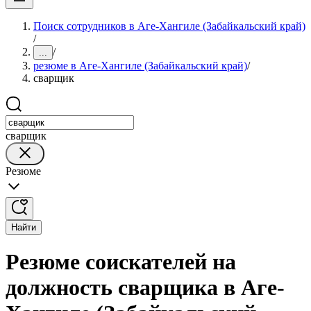
Поиск сотрудников в Аге-Хангиле (Забайкальский край)
/
/
...
резюме в Аге-Хангиле (Забайкальский край)
/
сварщик
сварщик
Резюме
Найти
Резюме соискателей на
должность сварщика в Аге-