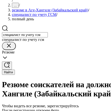
/
/
...
резюме в Аге-Хангиле (Забайкальский край)
/
специалист по учету ГСМ
/
полный день
специалист по учету гсм
Резюме
Найти
Резюме соискателей на должно
Хангиле (Забайкальский край
Чтобы видеть все резюме, зарегистрируйтесь
После регистрации откроем фото