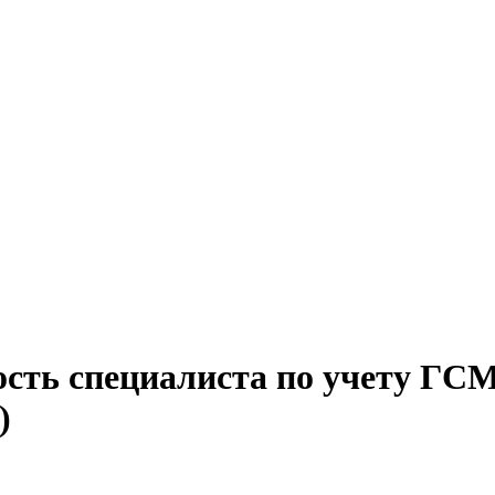
сть специалиста по учету ГСМ
)