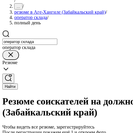
/
/
...
резюме в Аге-Хангиле (Забайкальский край)
/
оператор склада
/
полный день
оператор склада
Резюме
Найти
Резюме соискателей на должно
(Забайкальский край)
Чтобы видеть все резюме, зарегистрируйтесь
После регистрации покажем ещё 1 и откроем фото