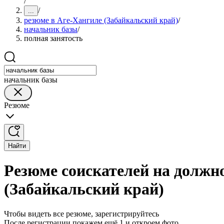
/
/
...
резюме в Аге-Хангиле (Забайкальский край)
/
начальник базы
/
полная занятость
начальник базы
Резюме
Найти
Резюме соискателей на должн
(Забайкальский край)
Чтобы видеть все резюме, зарегистрируйтесь
После регистрации покажем ещё 1 и откроем фото