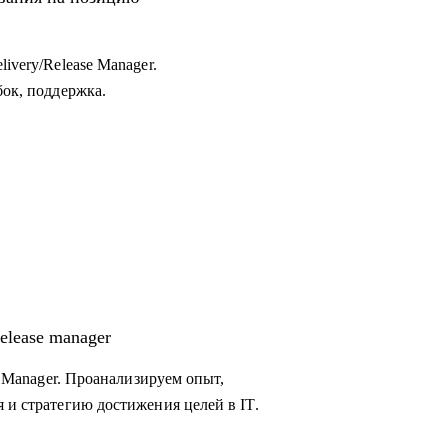
ivery/Release Manager.
бок, поддержка.
elease manager
se Manager. Проанализируем опыт,
 и стратегию достижения целей в IT.