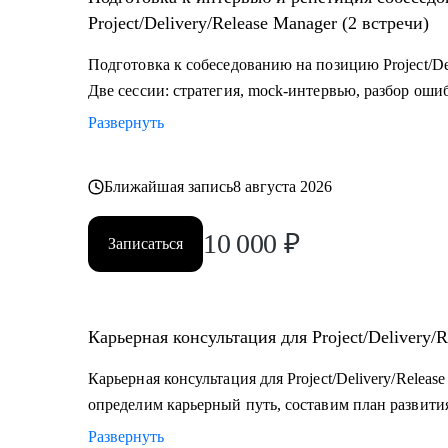
разные стороны.
Project/Delivery/Release Manager (2 встречи)
Подготовка к собеседованию на позицию Project/Del
Две сессии: стратегия, mock-интервью, разбор оши
Развернуть
Ближайшая запись
8 августа 2026
10 000
₽
Записаться
Карьерная консультация для Project/Delivery/R
Карьерная консультация для Project/Delivery/Relea
определим карьерный путь, составим план развития
Развернуть