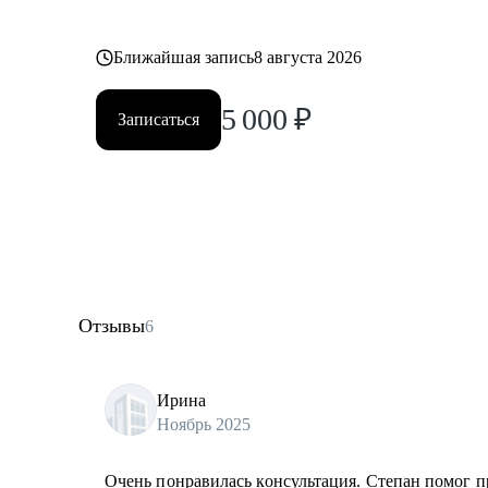
Ближайшая запись
8 августа 2026
5 000
₽
Записаться
Отзывы
6
Ирина
Ноябрь 2025
Очень понравилась консультация. Степан помог п