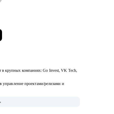
ager в крупных компаниях: Go Invest, VK Tech,
 в управление проектами/релизами и
ь
»