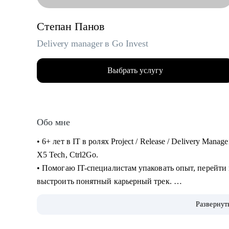
Степан Панов
Delivery manager в Go Invest
Выбрать услугу
Обо мне
• 6+ лет в IT в ролях Project / Release / Delivery Man
X5 Tech, Ctrl2Go.
• Помогаю IT-специалистам упаковать опыт, перейти
выстроить понятный карьерный трек.
• Обучение и сертификаты:
Развернут
• 2024 — ITSM. Основы управления ИТ-услугами
• 2023 — «Поколение Python: курс для продвинутых