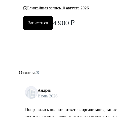
Ближайшая запись
10 августа 2026
4 900
₽
Записаться
Отзывы
28
Андрей
Июнь 2026
Понравилась полнота ответов, организация, запис
хватило советов специфически связанных со сфер