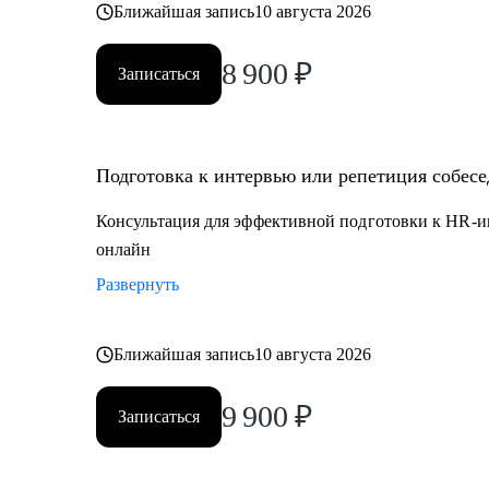
Ближайшая запись
10 августа 2026
8 900
₽
Записаться
Подготовка к интервью или репетиция собес
Консультация для эффективной подготовки к HR-и
онлайн
Развернуть
Ближайшая запись
10 августа 2026
9 900
₽
Записаться