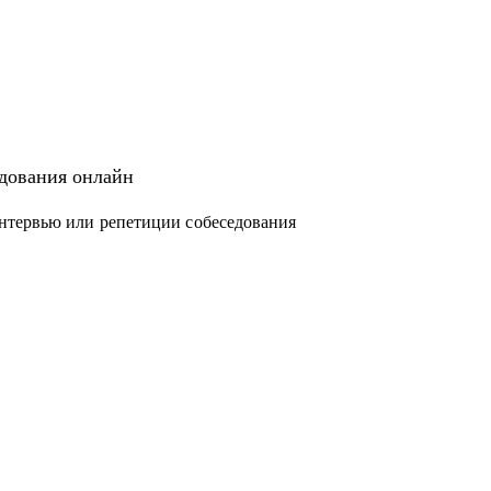
едования онлайн
нтервью или репетиции собеседования