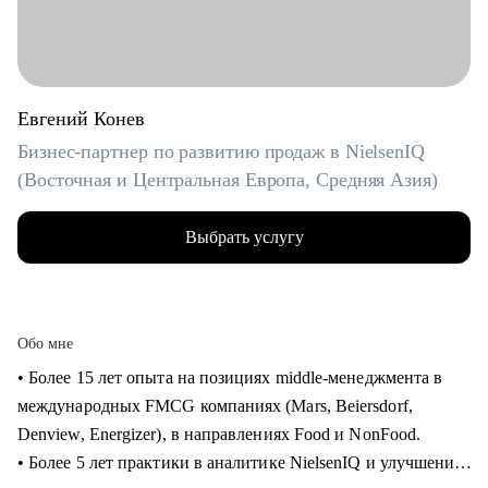
Евгений Конев
Бизнес-партнер по развитию продаж в NielsenIQ
(Восточная и Центральная Европа, Средняя Азия)
Выбрать услугу
Обо мне
• Более 15 лет опыта на позициях middle-менеджмента в
международных FMCG компаниях (Mars, Beiersdorf,
Denview, Energizer), в направлениях Food и NonFood.
• Более 5 лет практики в аналитике NielsenIQ и улучшения