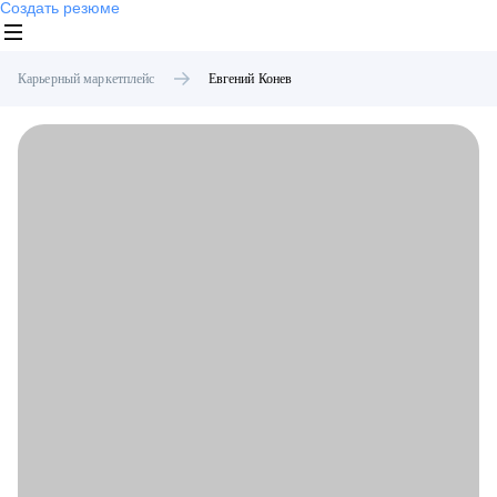
Создать резюме
Карьерный маркетплейс
Евгений
Конев