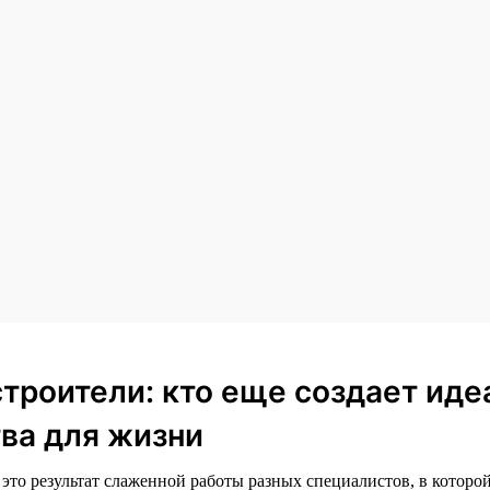
строители: кто еще создает ид
ва для жизни
то результат слаженной работы разных специалистов, в которой