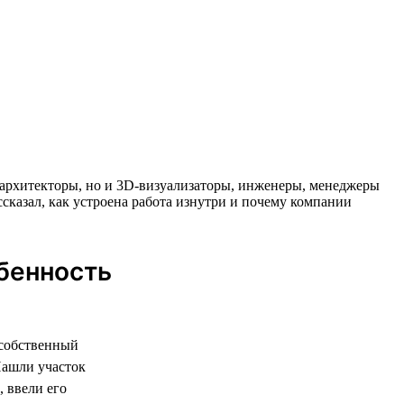
 и архитекторы, но и 3D-визуализаторы, инженеры, менеджеры
ссказал, как устроена работа изнутри и почему компании
обенность
 собственный
Нашли участок
 ввели его