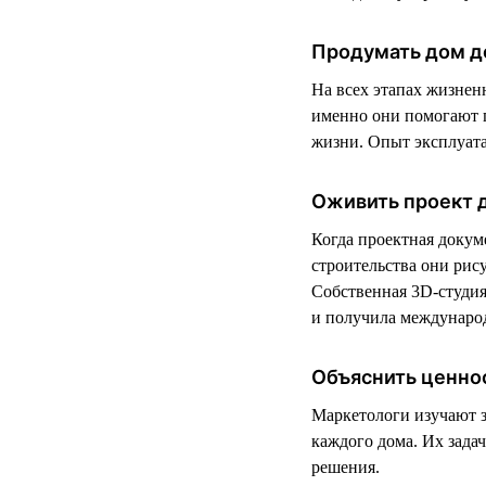
Продумать дом д
На всех этапах жизнен
именно они помогают п
жизни. Опыт эксплуата
Оживить проект 
Когда проектная докум
строительства они рис
Собственная 3D-студия 
и получила международ
Объяснить ценно
Маркетологи изучают 
каждого дома. Их зада
решения.