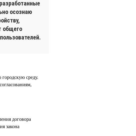
 разработанные
льно осознаю
ойству,
т общего
пользователей.
 городскую среду.
 согласованиям,
ления договора
ия закона