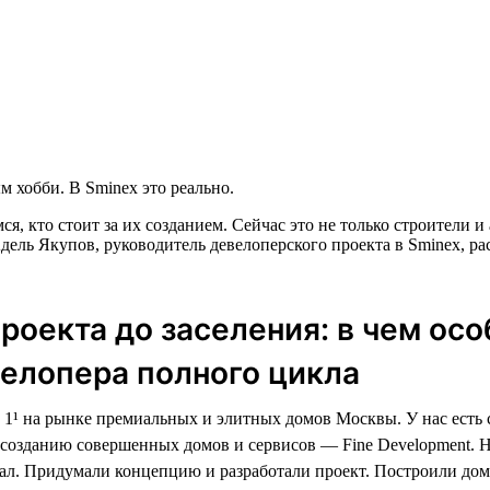
 хобби. В Sminex это реально.
ся, кто стоит за их созданием. Сейчас это не только строители
дель Якупов, руководитель девелоперского проекта в Sminex, ра
проекта до заселения: в чем ос
елопера полного цикла
1¹ на рынке премиальных и элитных домов Москвы. У нас есть
созданию совершенных домов и сервисов — Fine Development. 
ал. Придумали концепцию и разработали проект. Построили дом,