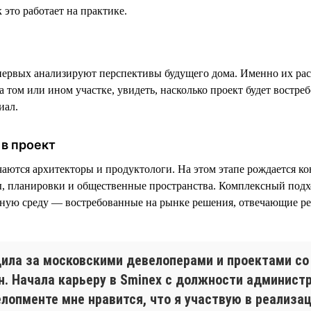
 это работает на практике.
ервых анализируют перспективы будущего дома. Именно их рас
 том или ином участке, увидеть, насколько проект будет востреб
иал.
в проект
чаются архитекторы и продуктологи. На этом этапе рождается к
, планировки и общественные пространства. Комплексный подх
тную среду — востребованные на рынке решения, отвечающие р
дила за московскими девелоперами и проектами со
н. Начала карьеру в Sminex с должности администр
елопменте мне нравится, что я участвую в реализа