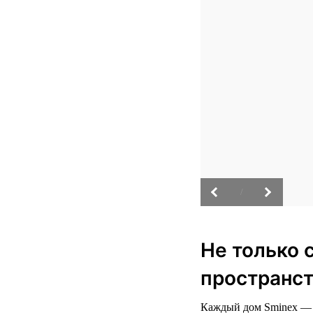
/
Не только 
пространст
Каждый дом Sminex — э