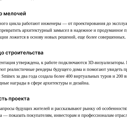
о мелочей
ного цикла работают инженеры — от проектирования до эксплу
ревратить архитектурный замысел в надежное и продуманное п
ции ложится в основу новых решений, еще более совершенных.
до строительства
ентация утверждена, к работе подключаются 3D-визуализаторы. 
уют реалистичные рендеры будущего дома и помогают увидеть пр
Sminex за два года создала более 400 виртуальных туров и 200 
ные награды в сфере архитектуры и дизайна.
сть проекта
запросы будущих жителей и рассказывают рынку об особенностя
ча — показать покупателям, инвесторам и профессионалам отрас