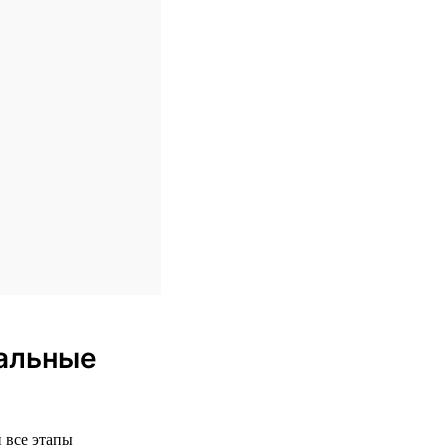
еальные
 все этапы