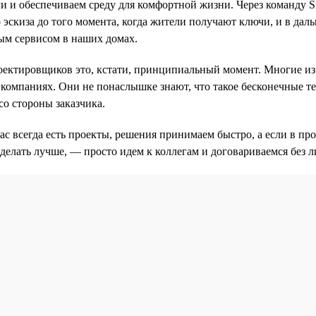
ли и обеспечиваем среду для комфортной жизни. Через команду 
 эскиза до того момента, когда жители получают ключи, и в дал
ым сервисом в наших домах.
оектировщиков это, кстати, принципиальный момент. Многие из
компаниях. Они не понаслышке знают, что такое бесконечные т
со стороны заказчика.
нас всегда есть проекты, решения принимаем быстро, а если в пр
делать лучше, — просто идем к коллегам и договариваемся без 