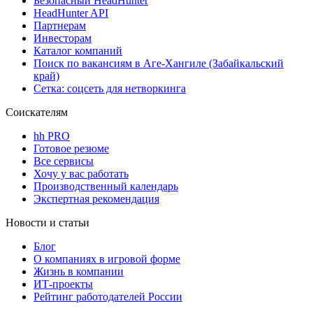
Безопасный HeadHunter
HeadHunter API
Партнерам
Инвесторам
Каталог компаний
Поиск по вакансиям в Аге-Хангиле (Забайкальский
край)
Сетка: соцсеть для нетворкинга
Соискателям
hh PRO
Готовое резюме
Все сервисы
Хочу у вас работать
Производственный календарь
Экспертная рекомендация
Новости и статьи
Блог
О компаниях в игровой форме
Жизнь в компании
ИТ-проекты
Рейтинг работодателей России