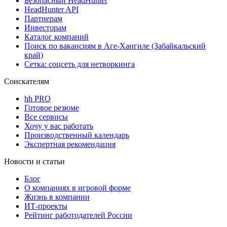
Безопасный HeadHunter
HeadHunter API
Партнерам
Инвесторам
Каталог компаний
Поиск по вакансиям в Аге-Хангиле (Забайкальский
край)
Сетка: соцсеть для нетворкинга
Соискателям
hh PRO
Готовое резюме
Все сервисы
Хочу у вас работать
Производственный календарь
Экспертная рекомендация
Новости и статьи
Блог
О компаниях в игровой форме
Жизнь в компании
ИТ-проекты
Рейтинг работодателей России