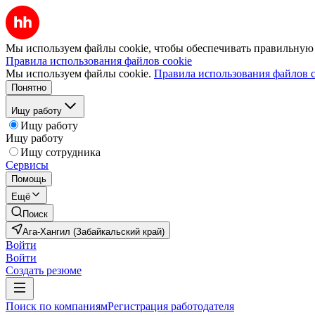
Мы используем файлы cookie, чтобы обеспечивать правильную р
Правила использования файлов cookie
Мы используем файлы cookie.
Правила использования файлов c
Понятно
Ищу работу
Ищу работу
Ищу работу
Ищу сотрудника
Сервисы
Помощь
Ещё
Поиск
Ага-Хангил (Забайкальский край)
Войти
Войти
Создать резюме
Поиск по компаниям
Регистрация работодателя