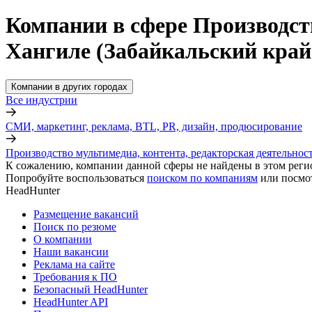
Компании в сфере Производств
Хангиле (Забайкальский край
Компании в других городах
Все индустрии
СМИ, маркетинг, реклама, BTL, PR, дизайн, продюсирование
Производство мультимедиа, контента, редакторская деятельнос
К сожалению, компании данной сферы не найдены в этом реги
Попробуйте воспользоваться
поиском по компаниям
или посмо
HeadHunter
Размещение вакансий
Поиск по резюме
О компании
Наши вакансии
Реклама на сайте
Требования к ПО
Безопасный HeadHunter
HeadHunter API