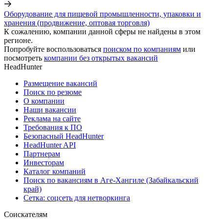
Оборудование для пищевой промышленности, упаковки и
хранения (продвижение, оптовая торговля)
К сожалению, компании данной сферы не найдены в этом
регионе.
Попробуйте воспользоваться
поиском по компаниям
или
посмотреть
компании без открытых вакансий
HeadHunter
Размещение вакансий
Поиск по резюме
О компании
Наши вакансии
Реклама на сайте
Требования к ПО
Безопасный HeadHunter
HeadHunter API
Партнерам
Инвесторам
Каталог компаний
Поиск по вакансиям в Аге-Хангиле (Забайкальский
край)
Сетка: соцсеть для нетворкинга
Соискателям