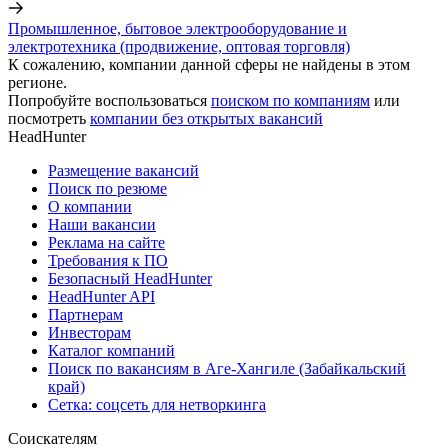
Промышленное, бытовое электрооборудование и
электротехника (продвижение, оптовая торговля)
К сожалению, компании данной сферы не найдены в этом
регионе.
Попробуйте воспользоваться
поиском по компаниям
или
посмотреть
компании без открытых вакансий
HeadHunter
Размещение вакансий
Поиск по резюме
О компании
Наши вакансии
Реклама на сайте
Требования к ПО
Безопасный HeadHunter
HeadHunter API
Партнерам
Инвесторам
Каталог компаний
Поиск по вакансиям в Аге-Хангиле (Забайкальский
край)
Сетка: соцсеть для нетворкинга
Соискателям