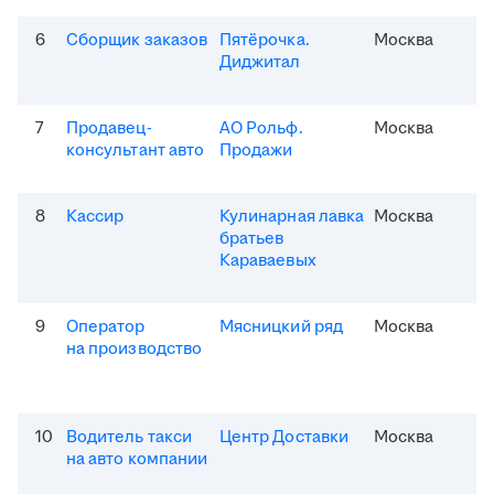
6
Сборщик заказов
Пятёрочка.
Москва
Диджитал
7
Продавец-
АО Рольф.
Москва
консультант авто
Продажи
8
Кассир
Кулинарная лавка
Москва
братьев
Караваевых
9
Оператор
Мясницкий ряд
Москва
на производство
10
Водитель такси
Центр Доставки
Москва
на авто компании