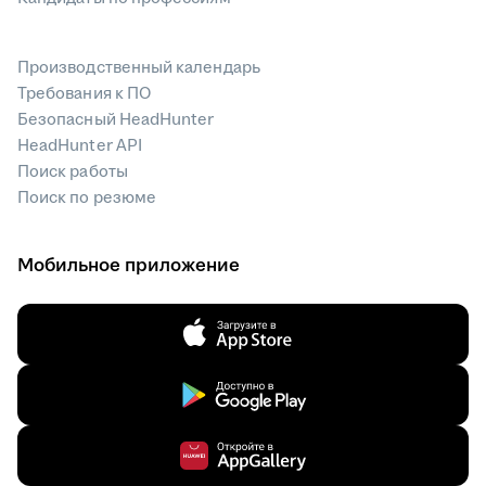
Производственный календарь
Требования к ПО
Безопасный HeadHunter
HeadHunter API
Поиск работы
Поиск по резюме
Мобильное приложение