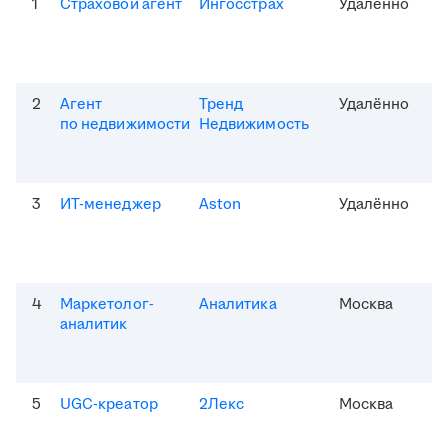
1
Страховой агент
Ингосстрах
Удалённо
2
Агент
Тренд
Удалённо
по недвижимости
Недвижимость
3
ИТ-менеджер
Aston
Удалённо
4
Маркетолог-
Аналитика
Москва
аналитик
5
UGC-креатор
2Лекс
Москва