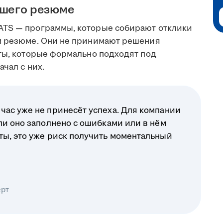
ашего резюме
ATS — программы, которые собирают отклики
ом резюме. Они не принимают решения
еты, которые формально подходят под
чал с них.
час уже не принесёт успеха. Для компании
ли оно заполнено с ошибками или в нём
ты, это уже риск получить моментальный
ерт