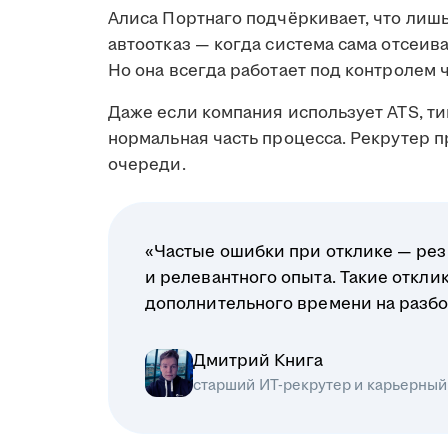
Алиса Портнаго подчёркивает, что лиш
автоотказ — когда система сама отсеив
Но она всегда работает под контролем 
Даже если компания использует ATS, ти
нормальная часть процесса. Рекрутер 
очереди.
«Частые ошибки при отклике — рез
и релевантного опыта. Такие откл
дополнительного времени на разбо
Дмитрий Книга
старший ИТ-рекрутер и карьерный