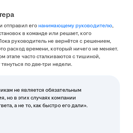
тера
и отправил его
нанимающему руководителю
,
становок в команде или решает, кого
Пока руководитель не вернётся с решением,
то расход времени, который ничего не меняет.
м этапе часто сталкиваются с тишиной,
тянуться по две-три недели.
ликам не является обязательным
я, но в этих случаях компании
ета, а не то, как быстро его дали».