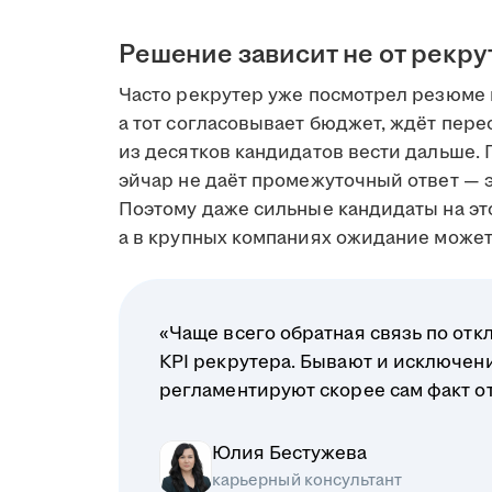
Решение зависит не от рекру
Часто рекрутер уже посмотрел резюме 
а тот согласовывает бюджет, ждёт пере
из десятков кандидатов вести дальше. 
эйчар не даёт промежуточный ответ — э
Поэтому даже сильные кандидаты на это
а в крупных компаниях ожидание может 
«Чаще всего обратная связь по отк
KPI рекрутера. Бывают и исключени
регламентируют скорее сам факт отв
Юлия Бестужева
карьерный консультант