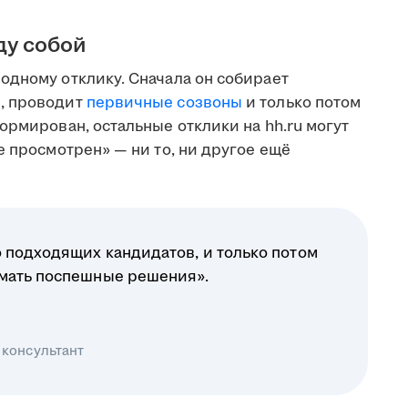
ду собой
одному отклику. Сначала он собирает
, проводит
первичные созвоны
и только потом
ормирован, остальные отклики на hh.ru могут
е просмотрен» — ни то, ни другое ещё
 подходящих кандидатов, и только потом
имать поспешные решения».
 консультант