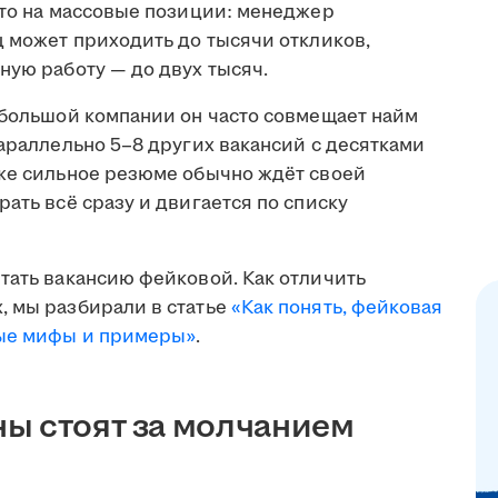
что на массовые позиции: менеджер
ц может приходить до тысячи откликов,
ную работу — до двух тысяч.
ебольшой компании он часто совмещает найм
параллельно 5–8 других вакансий с десятками
аже сильное резюме обычно ждёт своей
ать всё сразу и двигается по списку
тать вакансию фейковой. Как отличить
, мы разбирали в статье
«Как понять, фейковая
ные мифы и примеры»
.
ы стоят за молчанием