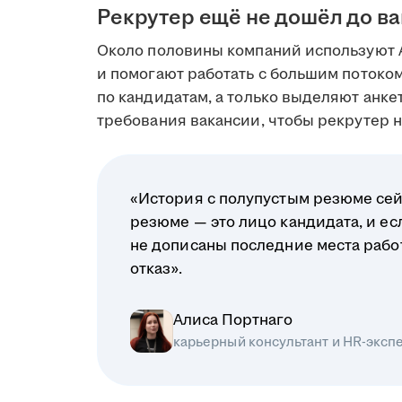
Рекрутер ещё не дошёл до в
Около половины компаний используют 
и помогают работать с большим поток
по кандидатам, а только выделяют анк
требования вакансии, чтобы рекрутер на
«История с полупустым резюме сей
резюме — это лицо кандидата, и ес
не дописаны последние места рабо
отказ».
Алиса Портнаго
карьерный консультант и HR-эксп