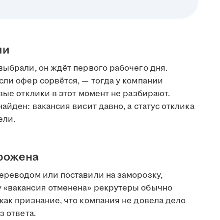
ии
выбрали, он ждёт первого рабочего дня.
сли офер сорвётся, — тогда у компании
вые отклики в этот момент не разбирают.
айден: вакансия висит давно, а статус отклика
ели.
орожена
переводом или поставили на заморозку,
у «вакансия отменена» рекрутеры обычно
как признание, что компания не довела дело
з ответа.