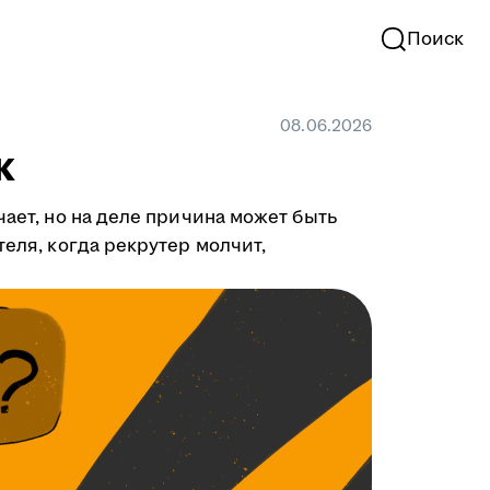
Поиск
08.06.2026
к
чает, но на деле причина может быть
теля, когда рекрутер молчит,