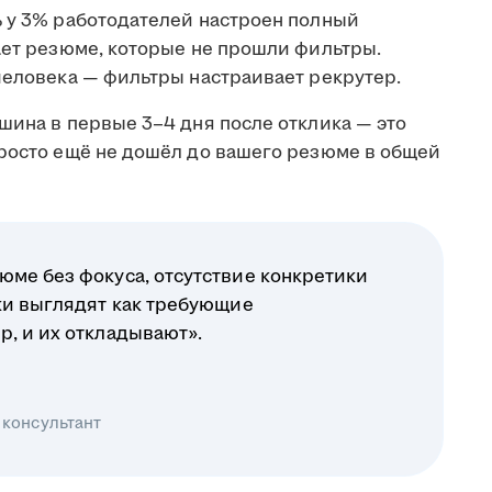
ь у 3% работодателей настроен полный
ает резюме, которые не прошли фильтры.
человека — фильтры настраивает рекрутер.
шина в первые 3–4 дня после отклика — это
просто ещё не дошёл до вашего резюме в общей
юме без фокуса, отсутствие конкретики
ики выглядят как требующие
р, и их откладывают».
 консультант