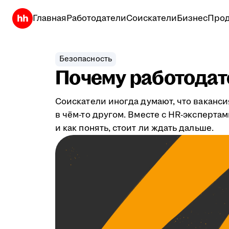
Главная
Работодатели
Соискатели
Бизнес
Прод
Безопасность
Почему работодате
Соискатели иногда думают, что ваканси
в чём-то другом. Вместе с HR-эксперта
и как понять, стоит ли ждать дальше.