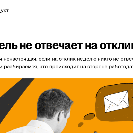
укт
ль не отвечает на откли
я ненастоящая, если на отклик неделю никто не отве
ми разбираемся, что происходит на стороне работода