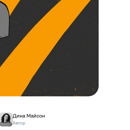
Дина Майсон
Автор