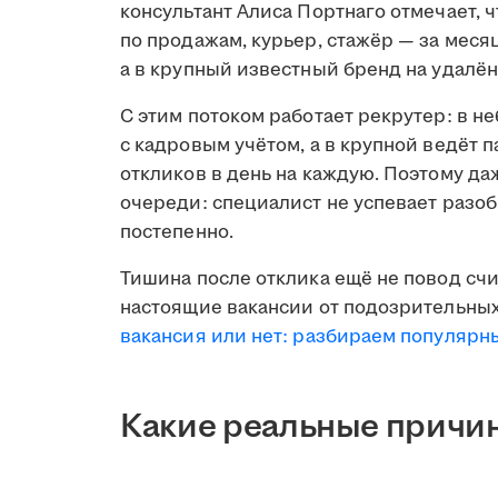
консультант Алиса Портнаго отмечает, 
по продажам, курьер, стажёр — за меся
а в крупный известный бренд на удалён
С этим потоком работает рекрутер: в н
с кадровым учётом, а в крупной ведёт 
откликов в день на каждую. Поэтому д
очереди: специалист не успевает разобр
постепенно.
Тишина после отклика ещё не повод счи
настоящие вакансии от подозрительных
вакансия или нет: разбираем популяр
Какие реальные причин