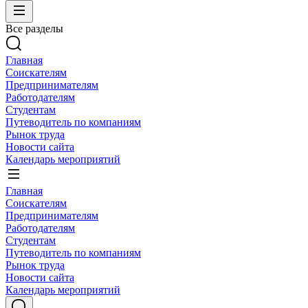
Все разделы
Главная
Соискателям
Предпринимателям
Работодателям
Студентам
Путеводитель по компаниям
Рынок труда
Новости сайта
Календарь мероприятий
Главная
Соискателям
Предпринимателям
Работодателям
Студентам
Путеводитель по компаниям
Рынок труда
Новости сайта
Календарь мероприятий